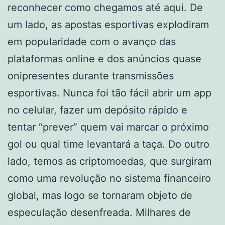
reconhecer como chegamos até aqui. De
um lado, as apostas esportivas explodiram
em popularidade com o avanço das
plataformas online e dos anúncios quase
onipresentes durante transmissões
esportivas. Nunca foi tão fácil abrir um app
no celular, fazer um depósito rápido e
tentar “prever” quem vai marcar o próximo
gol ou qual time levantará a taça. Do outro
lado, temos as criptomoedas, que surgiram
como uma revolução no sistema financeiro
global, mas logo se tornaram objeto de
especulação desenfreada. Milhares de