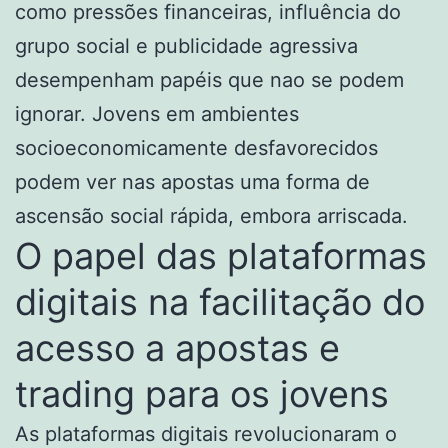
como pressões financeiras, influência do
grupo social e publicidade agressiva
desempenham papéis que nao se podem
ignorar. Jovens em ambientes
socioeconomicamente desfavorecidos
podem ver nas apostas uma forma de
ascensão social rápida, embora arriscada.
O papel das plataformas
digitais na facilitação do
acesso a apostas e
trading para os jovens
As plataformas digitais revolucionaram o