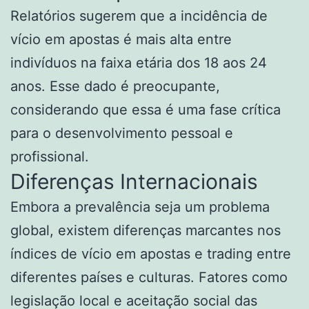
Relatórios sugerem que a incidência de
vício em apostas é mais alta entre
indivíduos na faixa etária dos 18 aos 24
anos. Esse dado é preocupante,
considerando que essa é uma fase crítica
para o desenvolvimento pessoal e
profissional.
Diferenças Internacionais
Embora a prevalência seja um problema
global, existem diferenças marcantes nos
índices de vício em apostas e trading entre
diferentes países e culturas. Fatores como
legislação local e aceitação social das