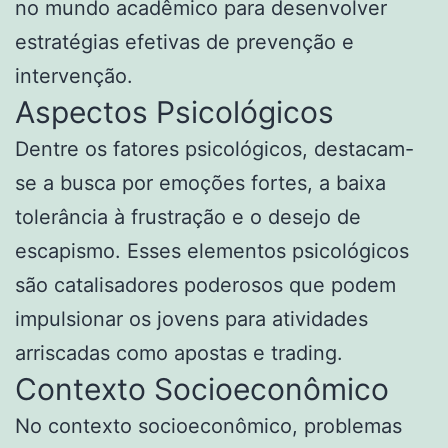
no mundo acadêmico para desenvolver
estratégias efetivas de prevenção e
intervenção.
Aspectos Psicológicos
Dentre os fatores psicológicos, destacam-
se a busca por emoções fortes, a baixa
tolerância à frustração e o desejo de
escapismo. Esses elementos psicológicos
são catalisadores poderosos que podem
impulsionar os jovens para atividades
arriscadas como apostas e trading.
Contexto Socioeconômico
No contexto socioeconômico, problemas