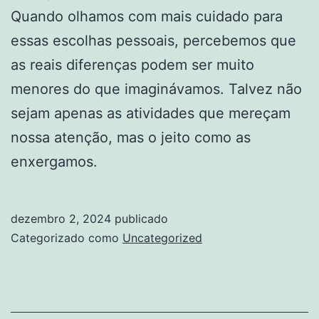
Quando olhamos com mais cuidado para
essas escolhas pessoais, percebemos que
as reais diferenças podem ser muito
menores do que imaginávamos. Talvez não
sejam apenas as atividades que mereçam
nossa atenção, mas o jeito como as
enxergamos.
dezembro 2, 2024
publicado
Categorizado como
Uncategorized