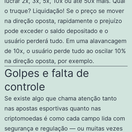
lucrar 2x, 3x, 5x, 10x ou até 50x mais. Qual
o truque? Liquidação! Se o preço se mover
na direção oposta, rapidamente o prejuízo
pode exceder o saldo depositado e o
usuário perderá tudo. Em uma alavancagem
de 10x, o usuário perde tudo ao oscilar 10%
na direção oposta, por exemplo.
Golpes e falta de
controle
Se existe algo que chama atenção tanto
nas apostas esportivas quanto nas
criptomoedas é como cada campo lida com
segurança e regulação — ou muitas vezes