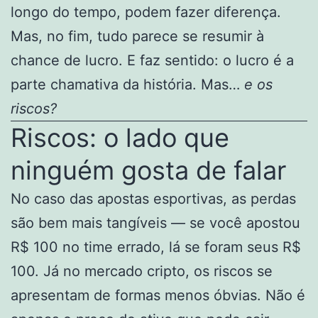
longo do tempo, podem fazer diferença.
Mas, no fim, tudo parece se resumir à
chance de lucro. E faz sentido: o lucro é a
parte chamativa da história. Mas…
e os
riscos?
Riscos: o lado que
ninguém gosta de falar
No caso das apostas esportivas, as perdas
são bem mais tangíveis — se você apostou
R$ 100 no time errado, lá se foram seus R$
100. Já no mercado cripto, os riscos se
apresentam de formas menos óbvias. Não é