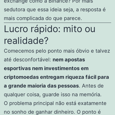
exchange como a Binance? Por mais
sedutora que essa ideia seja, a resposta é
mais complicada do que parece.
Lucro rápido: mito ou
realidade?
Comecemos pelo ponto mais óbvio e talvez
até desconfortável:
nem apostas
esportivas nem investimentos em
criptomoedas entregam riqueza fácil para
a grande maioria das pessoas
. Antes de
qualquer coisa, guarde isso na memória.
O problema principal não está exatamente
no sonho de ganhar dinheiro. O ponto é