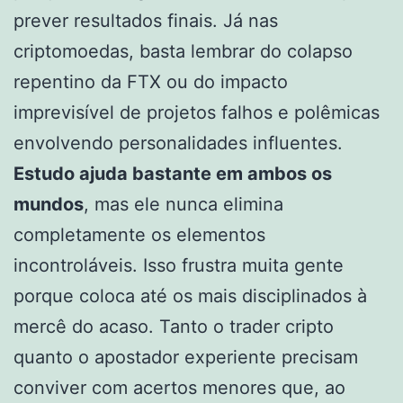
prever resultados finais. Já nas
criptomoedas, basta lembrar do colapso
repentino da FTX ou do impacto
imprevisível de projetos falhos e polêmicas
envolvendo personalidades influentes.
Estudo ajuda bastante em ambos os
mundos
, mas ele nunca elimina
completamente os elementos
incontroláveis. Isso frustra muita gente
porque coloca até os mais disciplinados à
mercê do acaso. Tanto o trader cripto
quanto o apostador experiente precisam
conviver com acertos menores que, ao