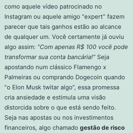
como aquele vídeo patrocinado no
Instagram ou aquele amigo “expert” fazem
parecer que tais ganhos estão ao alcance
de qualquer um. Você certamente já ouviu
algo assim:
“Com apenas R$ 100 você pode
transformar sua conta bancária!”
Seja
apostando num clássico Flamengo x
Palmeiras ou comprando Dogecoin quando
“o Elon Musk twitar algo”, essa promessa
cria ansiedade e estimula uma visão
distorcida sobre o que está sendo feito.
Seja nas apostas ou nos investimentos
financeiros, algo chamado
gestão de risco