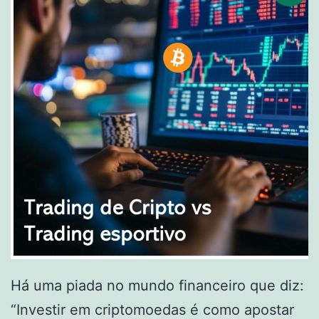
Há uma piada no mundo financeiro que diz:
“Investir em criptomoedas é como apostar