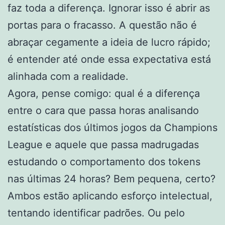
faz toda a diferença. Ignorar isso é abrir as
portas para o fracasso. A questão não é
abraçar cegamente a ideia de lucro rápido;
é entender até onde essa expectativa está
alinhada com a realidade.
Agora, pense comigo: qual é a diferença
entre o cara que passa horas analisando
estatísticas dos últimos jogos da Champions
League e aquele que passa madrugadas
estudando o comportamento dos tokens
nas últimas 24 horas? Bem pequena, certo?
Ambos estão aplicando esforço intelectual,
tentando identificar padrões. Ou pelo