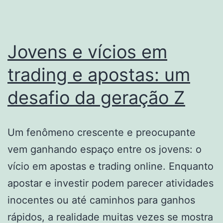
Jovens e vícios em
trading e apostas: um
desafio da geração Z
Um fenômeno crescente e preocupante
vem ganhando espaço entre os jovens: o
vício em apostas e trading online. Enquanto
apostar e investir podem parecer atividades
inocentes ou até caminhos para ganhos
rápidos, a realidade muitas vezes se mostra